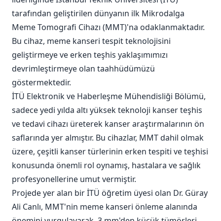
tarafından geliştirilen dünyanın ilk Mikrodalga
Meme Tomografi Cihazı (MMT)'na odaklanmaktadır.
Bu cihaz, meme kanseri tespit teknolojisini
geliştirmeye ve erken teşhis yaklaşımımızı
devrimleştirmeye olan taahhüdümüzü
göstermektedir.
İTÜ Elektronik ve Haberleşme Mühendisliği Bölümü,
sadece yedi yılda altı yüksek teknoloji kanser teşhis
ve tedavi cihazı üreterek kanser araştırmalarının ön
saflarında yer almıştır. Bu cihazlar, MMT dahil olmak
üzere, çeşitli kanser türlerinin erken tespiti ve teşhisi
konusunda önemli rol oynamış, hastalara ve sağlık
profesyonellerine umut vermiştir.
Projede yer alan bir İTÜ öğretim üyesi olan Dr. Güray
Ali Canlı, MMT'nin meme kanseri önleme alanında
önemini vurgulayarak, 3 mm'den küçük tümörleri