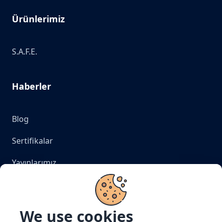
Ürünlerimiz
S.A.F.E.
Haberler
Blog
Sertifikalar
Yayınlarımız
Bizi Takip Edin
We use cookies