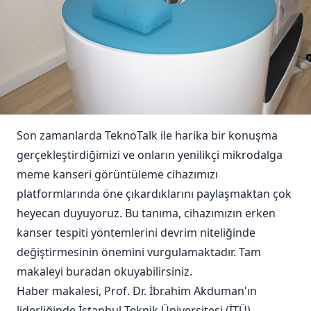
Son zamanlarda TeknoTalk ile harika bir konuşma
gerçekleştirdiğimizi ve onların yenilikçi mikrodalga
meme kanseri görüntüleme cihazımızı
platformlarında öne çıkardıklarını paylaşmaktan çok
heyecan duyuyoruz. Bu tanıma, cihazımızın erken
kanser tespiti yöntemlerini devrim niteliğinde
değiştirmesinin önemini vurgulamaktadır. Tam
makaleyi
buradan
okuyabilirsiniz.
Haber makalesi, Prof. Dr. İbrahim Akduman'ın
liderliğinde İstanbul Teknik Üniversitesi (İTÜ)