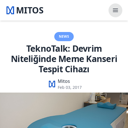
MITOS
Open 
NEWS
TeknoTalk: Devrim
Niteliğinde Meme Kanseri
Tespit Cihazı
Mitos
Feb 03, 2017